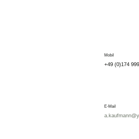
Mobil
+49 (0)174 99
E-Mail
a.kaufmann@ye